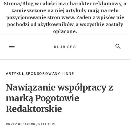
Strona/Blog w całości ma charakter reklamowy, a
zamieszczone na niej artykuły mają na celu
pozycjonowanie stron www. Żaden z wpisów nie
pochodzi od użytkowników, a wszystkie zostały
opłacone.
Przejdź
do
MENU
SZUKAJ
KLUB SPS
treści
ARTYKUŁ SPONSOROWANY
|
INNE
Nawiązanie współpracy z
marką Pogotowie
Redaktorskie
PRZEZ
REDAKTOR
/
5 LAT
TEMU