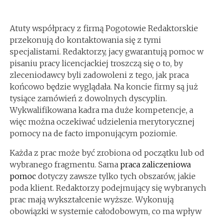
Atuty współpracy z firmą Pogotowie Redaktorskie
przekonują do kontaktowania się z tymi
specjalistami. Redaktorzy, jacy gwarantują pomoc w
pisaniu pracy licencjackiej troszczą się o to, by
zleceniodawcy byli zadowoleni z tego, jak praca
końcowo będzie wyglądała. Na koncie firmy są już
tysiące zamówień z dowolnych dyscyplin.
Wykwalifikowana kadra ma duże kompetencje, a
więc można oczekiwać udzielenia merytorycznej
pomocy na de facto imponującym poziomie.
Każda z prac może być zrobiona od początku lub od
wybranego fragmentu. Sama
praca zaliczeniowa
pomoc
dotyczy zawsze tylko tych obszarów, jakie
poda klient. Redaktorzy podejmujący się wybranych
prac mają wykształcenie wyższe. Wykonują
obowiązki w systemie całodobowym, co ma wpływ